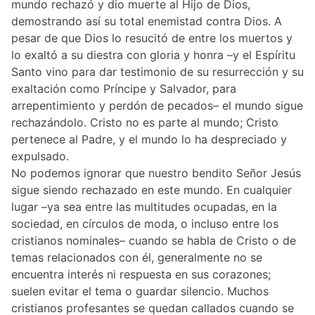
mundo rechazó y dio muerte al Hijo de Dios,
demostrando así su total enemistad contra Dios. A
pesar de que Dios lo resucitó de entre los muertos y
lo exaltó a su diestra con gloria y honra –y el Espíritu
Santo vino para dar testimonio de su resurrección y su
exaltación como Príncipe y Salvador, para
arrepentimiento y perdón de pecados– el mundo sigue
rechazándolo. Cristo no es parte al mundo; Cristo
pertenece al Padre, y el mundo lo ha despreciado y
expulsado.
No podemos ignorar que nuestro bendito Señor Jesús
sigue siendo rechazado en este mundo. En cualquier
lugar –ya sea entre las multitudes ocupadas, en la
sociedad, en círculos de moda, o incluso entre los
cristianos nominales– cuando se habla de Cristo o de
temas relacionados con él, generalmente no se
encuentra interés ni respuesta en sus corazones;
suelen evitar el tema o guardar silencio. Muchos
cristianos profesantes se quedan callados cuando se