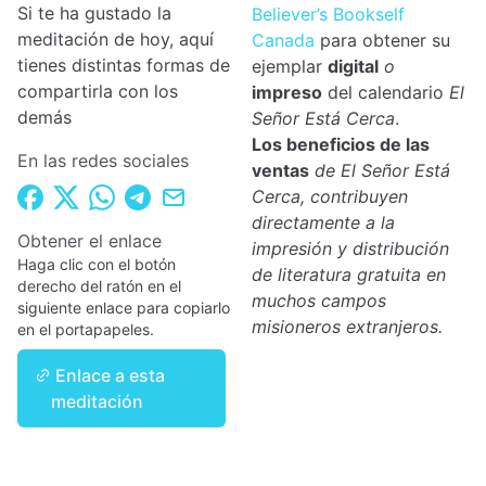
Si te ha gustado la
Believer’s Bookself
meditación de hoy, aquí
Canada
para obtener su
tienes distintas formas de
ejemplar
digital
o
compartirla con los
impreso
del calendario
El
demás
Señor Está Cerca
.
Los beneficios de las
En las redes sociales
ventas
de El Señor Está
Cerca, contribuyen
directamente a la
Obtener el enlace
impresión y distribución
Haga clic con el botón
de literatura gratuita en
derecho del ratón en el
muchos campos
siguiente enlace para copiarlo
misioneros extranjeros.
en el portapapeles.
Enlace a esta
meditación