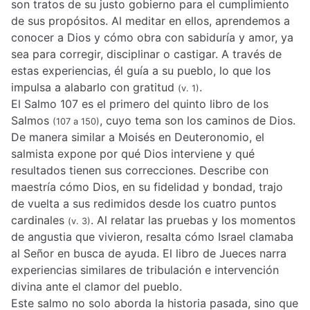
son tratos de su justo gobierno para el cumplimiento
de sus propósitos. Al meditar en ellos, aprendemos a
conocer a Dios y cómo obra con sabiduría y amor, ya
sea para corregir, disciplinar o castigar. A través de
estas experiencias, él guía a su pueblo, lo que los
impulsa a alabarlo con gratitud
.
(v. 1)
El Salmo 107 es el primero del quinto libro de los
Salmos
, cuyo tema son los caminos de Dios.
(107 a 150)
De manera similar a Moisés en Deuteronomio, el
salmista expone por qué Dios interviene y qué
resultados tienen sus correcciones. Describe con
maestría cómo Dios, en su fidelidad y bondad, trajo
de vuelta a sus redimidos desde los cuatro puntos
cardinales
. Al relatar las pruebas y los momentos
(v. 3)
de angustia que vivieron, resalta cómo Israel clamaba
al Señor en busca de ayuda. El libro de Jueces narra
experiencias similares de tribulación e intervención
divina ante el clamor del pueblo.
Este salmo no solo aborda la historia pasada, sino que