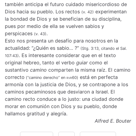
también anticipa el futuro cuidado misericordioso de
Dios hacia su pueblo. Los rectos
experimentan
(v. 42)
la bondad de Dios y se benefician de su disciplina,
pues por medio de ella se vuelven sabios y
perspicaces
.
(v. 43)
Esto nos presenta un desafío para nosotros en la
actualidad: “¿Quién es sabio… ?”
(Stg. 3:13, citando el Sal.
. Es interesante considerar que en el texto
107:43)
original hebreo, tanto el verbo
guiar
como el
sustantivo
camino
comparten la misma raíz. El camino
correcto
está en perfecta
(“camino derecho” en
rvr60
)
armonía con la justicia de Dios, y se contrapone a los
caminos pecaminosos que desviaron a Israel. El
camino recto conduce a lo justo: una ciudad donde
morar en comunión con Dios y su pueblo, donde
hallamos gratitud y alegría.
Alfred E. Bouter