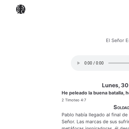
El Señor 
Lunes, 30
He peleado la buena batalla, h
2 Timoteo 4:7
Soldad
Pablo había llegado al final de 
Señor. Las marcas de sus sufr
metáforas inspiradoras, él desc