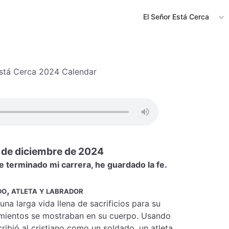
El Señor Está Cerca
Está Cerca 2024 Calendar
 de diciembre de 2024
e terminado mi carrera, he guardado la fe.
o, atleta y labrador
una larga vida llena de sacrificios para su
imientos se mostraban en su cuerpo. Usando
ribió al cristiano como un soldado, un atleta