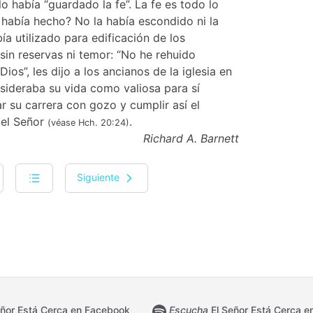
lo había “guardado la fe”. La fe es todo lo
 había hecho? No la había escondido ni la
ía utilizado para edificación de los
sin reservas ni temor: “No he rehuido
ios”, les dijo a los ancianos de la iglesia en
sideraba su vida como valiosa para sí
r su carrera con gozo y cumplir así el
del Señor
.
(véase Hch. 20:24)
Richard A. Barnett
Siguiente
ñor Está Cerca en Facebook
Escucha
El Señor Está Cerca en