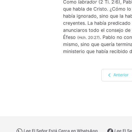
Como
labrador
(2 Ti. 2:6), Pab
que habla de Cristo. ¿Cómo lo
había ignorado, sino que la hab
creyentes. La había predicado 
anunciaros todo el consejo de D
Éfeso
. Pablo no con
(Hch. 20:27)
mismo, sino que quería termina
ministerio que había recibido 
Anterior
Lee
El Señor Está Cerca en WhatsApp
Lee
El Se