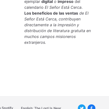
ejemplar
digital
o
impreso
del
calendario
El Señor Está Cerca
.
Los beneficios de las ventas
de El
Señor Está Cerca, contribuyen
directamente a la impresión y
distribución de literatura gratuita en
muchos campos misioneros
extranjeros.
 Spotify
English: The Lord Is Near