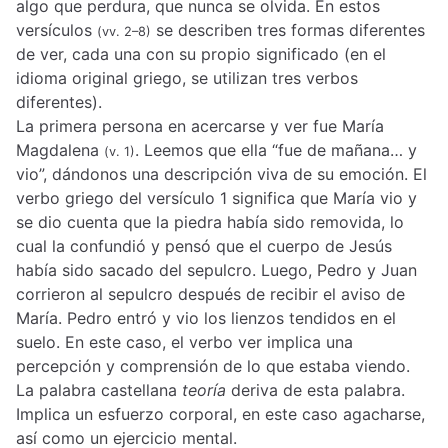
algo que perdura, que nunca se olvida. En estos
versículos
se describen tres formas diferentes
(vv. 2–8)
de ver, cada una con su propio significado (en el
idioma original griego, se utilizan tres verbos
diferentes).
La primera persona en acercarse y ver fue María
Magdalena
. Leemos que ella “fue de mañana… y
(v. 1)
vio”, dándonos una descripción viva de su emoción. El
verbo griego del versículo 1 significa que María vio y
se dio cuenta que la piedra había sido removida, lo
cual la confundió y pensó que el cuerpo de Jesús
había sido sacado del sepulcro. Luego, Pedro y Juan
corrieron al sepulcro después de recibir el aviso de
María. Pedro entró y vio los lienzos tendidos en el
suelo. En este caso, el verbo ver implica una
percepción y comprensión de lo que estaba viendo.
La palabra castellana
teoría
deriva de esta palabra.
Implica un esfuerzo corporal, en este caso agacharse,
así como un ejercicio mental.