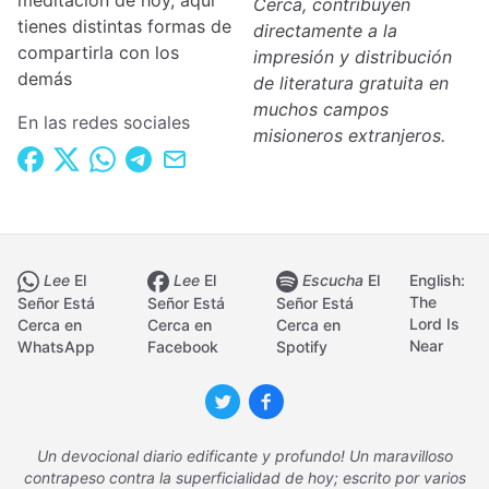
meditación de hoy, aquí
Cerca, contribuyen
tienes distintas formas de
directamente a la
compartirla con los
impresión y distribución
demás
de literatura gratuita en
muchos campos
En las redes sociales
misioneros extranjeros.
Lee
El
Lee
El
Escucha
El
English:
The
Señor Está
Señor Está
Señor Está
Lord Is
Cerca en
Cerca en
Cerca en
Near
WhatsApp
Facebook
Spotify
Un devocional diario edificante y profundo! Un maravilloso
contrapeso contra la superficialidad de hoy; escrito por varios