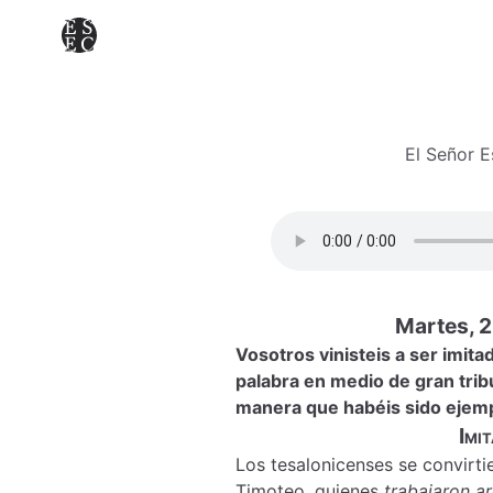
El Señor 
Martes, 2
Vosotros vinisteis a ser imita
palabra en medio de gran tribu
manera que habéis sido ejem
Imi
Los tesalonicenses se convirti
Timoteo, quienes
trabajaron a