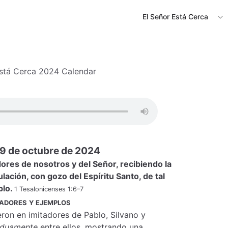
El Señor Está Cerca
Está Cerca 2024 Calendar
9 de octubre de 2024
dores de nosotros y del Señor, recibiendo la
lación, con gozo del Espíritu Santo, de tal
plo.
1 Tesalonicenses 1:6–7
tadores y ejemplos
eron en imitadores de Pablo, Silvano y
rduamente
entre ellos, mostrando una