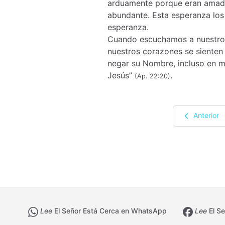
arduamente porque eran amado
abundante. Esta esperanza los 
esperanza.
Cuando escuchamos a nuestro S
nuestros corazones se sienten
negar su Nombre, incluso en me
Jesús”
.
(Ap. 22:20)
Anterior
Lee
El Señor Está Cerca en WhatsApp
Lee
El Se