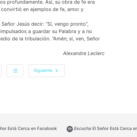
s profundamente. Así, su obra de fe era
convirtió en ejemplos de fe, amor y
eñor Jesús decir: “Sí, vengo pronto”,
 impulsados a guardar su Palabra y a no
dio de la tribulación. “Amén; sí, ven, Señor
Alexandre Leclerc
Siguiente
ñor Está Cerca en Facebook
Escucha
El Señor Está Cerca en