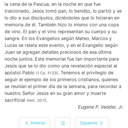
la cena de la Pascua, en la noche en que fue
traicionado, Jesús tomó pan, lo bendijo, lo partió y se
lo dio a sus discípulos, diciéndoles que lo hicieran en
memoria de él. También hizo lo mismo con una copa
de vino. El pan y el vino representan su cuerpo y su
sangre. En los Evangelios según Mateo, Marcos y
Lucas se relata este evento, y en el Evangelio según
Juan se agregan detalles preciosos de esa última
noche juntos. Este memorial fue tan importante para
Jesús que se lo dio como una revelación especial al
apóstol Pablo
. Tenemos el privilegio de
(1 Co. 11:23)
seguir el ejemplo de los primeros cristianos, quienes
se reunían el primer día de la semana, para recordar a
nuestro Señor Jesús en su gran amor y muerte
sacrificial
.
(Hch. 20:7)
Eugene P. Vedder, Jr.
Anterior
Siguiente