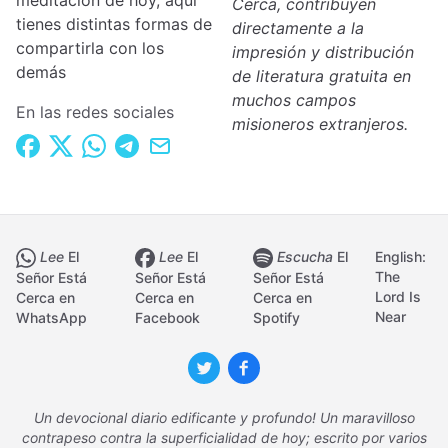
meditación de hoy, aquí
Cerca, contribuyen
tienes distintas formas de
directamente a la
compartirla con los
impresión y distribución
demás
de literatura gratuita en
muchos campos
En las redes sociales
misioneros extranjeros.
Lee
El
Lee
El
Escucha
El
English:
The
Señor Está
Señor Está
Señor Está
Lord Is
Cerca en
Cerca en
Cerca en
Near
WhatsApp
Facebook
Spotify
Un devocional diario edificante y profundo! Un maravilloso
contrapeso contra la superficialidad de hoy; escrito por varios