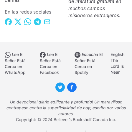
demás
de literatura gratuita en
muchos campos
En las redes sociales
misioneros extranjeros.
Lee
El
Lee
El
Escucha
El
English:
The
Señor Está
Señor Está
Señor Está
Lord Is
Cerca en
Cerca en
Cerca en
Near
WhatsApp
Facebook
Spotify
Un devocional diario edificante y profundo! Un maravilloso
contrapeso contra la superficialidad de hoy; escrito por varios
autores.
Copyright: © 2024 Believer’s Bookshelf Canada Inc.