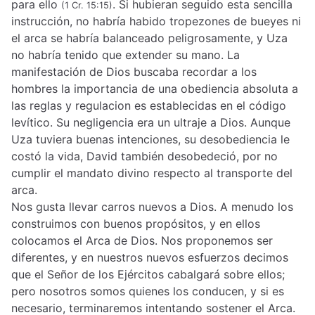
para ello
. Si hubieran seguido esta sencilla
(1 Cr. 15:15)
instrucción, no habría habido tropezones de bueyes ni
el arca se habría balanceado peligrosamente, y Uza
no habría tenido que extender su mano. La
manifestación de Dios buscaba recordar a los
hombres la importancia de una obediencia absoluta a
las reglas y regulacion es establecidas en el código
levítico. Su negligencia era un ultraje a Dios. Aunque
Uza tuviera buenas intenciones, su desobediencia le
costó la vida, David también desobedeció, por no
cumplir el mandato divino respecto al transporte del
arca.
Nos gusta llevar carros nuevos a Dios. A menudo los
construimos con buenos propósitos, y en ellos
colocamos el Arca de Dios. Nos proponemos ser
diferentes, y en nuestros nuevos esfuerzos decimos
que el Señor de los Ejércitos cabalgará sobre ellos;
pero nosotros somos quienes los conducen, y si es
necesario, terminaremos intentando sostener el Arca.