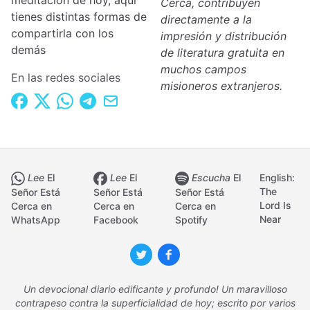
meditación de hoy, aquí
Cerca, contribuyen
tienes distintas formas de
directamente a la
compartirla con los
impresión y distribución
demás
de literatura gratuita en
muchos campos
En las redes sociales
misioneros extranjeros.
Lee
El
Lee
El
Escucha
El
English:
The
Señor Está
Señor Está
Señor Está
Lord Is
Cerca en
Cerca en
Cerca en
Near
WhatsApp
Facebook
Spotify
Un devocional diario edificante y profundo! Un maravilloso
contrapeso contra la superficialidad de hoy; escrito por varios