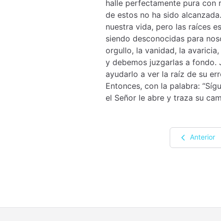
halle perfectamente pura con r
de estos no ha sido alcanzada.
nuestra vida, pero las raíces e
siendo desconocidas para nosot
orgullo, la vanidad, la avaricia,
y debemos juzgarlas a fondo. 
ayudarlo a ver la raíz de su err
Entonces, con la palabra: “Síg
el Señor le abre y traza su cam
Anterior