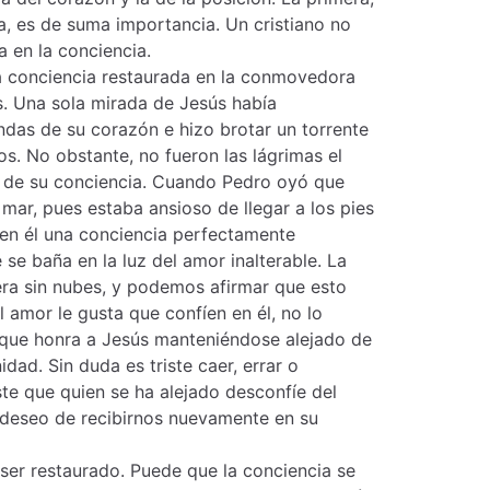
ia, es de suma importancia. Un cristiano no
 en la conciencia.
a conciencia restaurada en la conmovedora
s. Una sola mirada de Jesús había
ndas de su corazón e hizo brotar un torrente
s. No obstante, no fueron las lágrimas el
n de su conciencia. Cuando Pedro oyó que
 mar, pues estaba ansioso de llegar a los pies
 en él una conciencia perfectamente
se baña en la luz del amor inalterable. La
era sin nubes, y podemos afirmar que esto
l amor le gusta que confíen en él, no lo
 que honra a Jesús manteniéndose alejado de
idad. Sin duda es triste caer, errar o
ste que quien se ha alejado desconfíe del
u deseo de recibirnos nuevamente en su
ser restaurado. Puede que la conciencia se