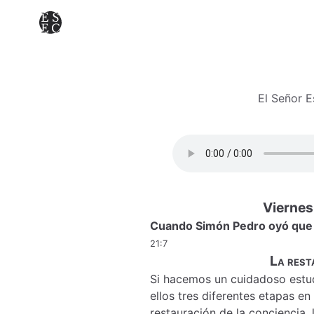
El Señor 
Viernes,
Cuando Simón Pedro oyó que e
21:7
La rest
Si hacemos un cuidadoso estud
ellos tres diferentes etapas en
restauración de la conciencia, 