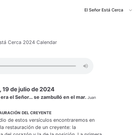
El Señor Está Cerca
Está Cerca 2024 Calendar
 19 de julio de 2024
ra el Señor… se zambulló en el mar.
Juan
auración del creyente
io de estos versículos encontraremos en
 la restauración de un creyente: la
la del corazón y la de la posición. La primera,