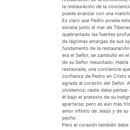
la restauración de la concienc
puede avanzar con una mancha
Es claro que Pedro poseía est
escena junto al mar de Tiberia
quebrantado las fuentes profu
de lágrimas amargas de sus ojo
fundamento de la restauració
era el Señor, se zambulló en el
de su Señor resucitado. Había
restaurada, una conciencia que 
confianza de Pedro en Cristo 
agrada al corazón del Señor. A
olvidemos; nadie debe pensar
él bajo el pretexto de su indign
apartarse; pero es aún más tri
amor infinito de Jesús y de s
pecho.
Pero el corazón también debe 