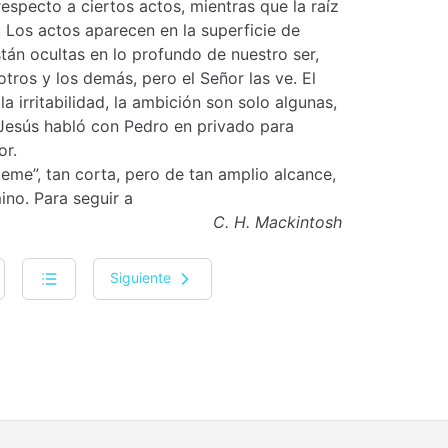
especto a ciertos actos, mientras que la raíz
 Los actos aparecen en la superficie de
stán ocultas en lo profundo de nuestro ser,
ros y los demás, pero el Señor las ve. El
 la irritabilidad, la ambición son solo algunas,
Jesús habló con Pedro en privado para
or.
ueme”, tan corta, pero de tan amplio alcance,
ino. Para seguir a
C. H. Mackintosh
Siguiente