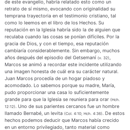
de este evangelio, habría relatado esto como un
retrato de sí mismo, evocando con originalidad su
temprana trayectoria en el testimonio cristiano, tal
como lo leemos en el libro de los Hechos. Su
reputación en la Iglesia habría sido la de alguien que
reculaba cuando las cosas se ponían difíciles. Por la
gracia de Dios, y con el tiempo, esa reputación
cambiaría considerablemente. Sin embargo, muchos
años después del episodio del Getsemaní
,
(v. 32)
Marcos se animó a recordar este incidente utilizando
una imagen honesta de cuál era su carácter natural.
Juan Marcos procedía de un hogar piadoso y
acomodado. Lo sabemos porque su madre, María,
pudo proporcionar una casa lo suficientemente
grande para que la Iglesia se reuniera para orar
(Hch.
. Uno de sus parientes cercanos fue un hombre
12:12)
llamado Bernabé, un levita
. De estos
(Col. 4:10; Hch. 4:36)
hechos podemos deducir que Marcos había crecido
en un entorno privilegiado, tanto material como