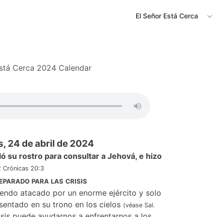
El Señor Está Cerca
Está Cerca 2024 Calendar
, 24 de abril de 2024
ló su rostro para consultar a Jehová, e hizo
2 Crónicas 20:3
eparado para las crisis
iendo atacado por un enorme ejército y solo
sentado en su trono en los cielos
(véase Sal.
risis puede ayudarnos a enfrentarnos a los