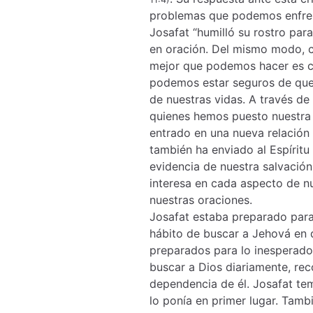
problemas que podemos enfrent
Josafat “humilló su rostro para
en oración. Del mismo modo, c
mejor que podemos hacer es cl
podemos estar seguros de que
de nuestras vidas. A través de 
quienes hemos puesto nuestra 
entrado en una nueva relación
también ha enviado al Espírit
evidencia de nuestra salvació
interesa en cada aspecto de n
nuestras oraciones.
Josafat estaba preparado para 
hábito de buscar a Jehová en d
preparados para lo inesperado
buscar a Dios diariamente, re
dependencia de él. Josafat tem
lo ponía en primer lugar. Tamb