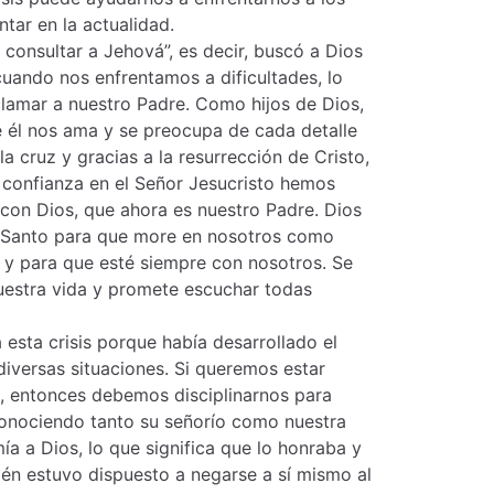
ar en la actualidad.
 consultar a Jehová”, es decir, buscó a Dios
uando nos enfrentamos a dificultades, lo
amar a nuestro Padre. Como hijos de Dios,
 él nos ama y se preocupa de cada detalle
la cruz y gracias a la resurrección de Cristo,
confianza en el Señor Jesucristo hemos
 con Dios, que ahora es nuestro Padre. Dios
u Santo para que more en nosotros como
n y para que esté siempre con nosotros. Se
uestra vida y promete escuchar todas
esta crisis porque había desarrollado el
iversas situaciones. Si queremos estar
, entonces debemos disciplinarnos para
conociendo tanto su señorío como nuestra
ía a Dios, lo que significa que lo honraba y
ién estuvo dispuesto a negarse a sí mismo al