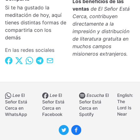
Los beneficios de las
Si te ha gustado la
ventas
de El Señor Está
meditación de hoy, aquí
Cerca, contribuyen
tienes distintas formas de
directamente a la
compartirla con los
impresión y distribución
demás
de literatura gratuita en
muchos campos
En las redes sociales
misioneros extranjeros.
Lee
El
Lee
El
Escucha
El
English:
The
Señor Está
Señor Está
Señor Está
Lord Is
Cerca en
Cerca en
Cerca en
Near
WhatsApp
Facebook
Spotify