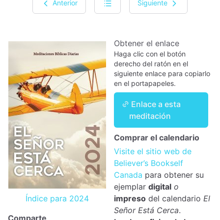
Anterior
Siguiente
Obtener el enlace
Haga clic con el botón
derecho del ratón en el
siguiente enlace para copiarlo
en el portapapeles.
Enlace a esta
meditación
Comprar el calendario
Visite el sitio web de
Believer’s Bookself
Canada
para obtener su
ejemplar
digital
o
Índice para 2024
impreso
del calendario
El
Señor Está Cerca
.
Comparte