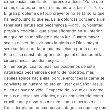
experiencias humillantes, aprende a decir: “Yo sé que
en mí, esto es, en mi carne, no mora el bien”
.
(Ro. 7:18)
El gran problema de todo creyente no es tanto lo que
ha hecho, sino lo que es. Es la dolorosa conciencia de
tener esta naturaleza pecaminosa —orgullo, voluntad
propia y codicia— que sigue aflorando en su interior,
aunque no se manifieste a plena luz. Cuanto mayor
sea su deseo de vivir para la gloria de Dios, mayor
será su dolor por la prenda manchada por la carne.
Esta es su constante oponente, que ni el tiempo ni las
circunstancias pueden mejorar.
Sin embargo, cuanto más nos ocupamos de esta
naturaleza pecaminosa dentro de nosotros, más
débiles somos hacia ella, porque entonces la carne se
convierte en nuestro objeto en lugar del Señor Jesús,
quien es nuestra vida. Ocuparse de lo que es la carne,
en sus diversas actividades, no es considerarla como
crucificada y nosotros mismos como muertos a ella.
Considerarla como una fuerza antagónica que hay que