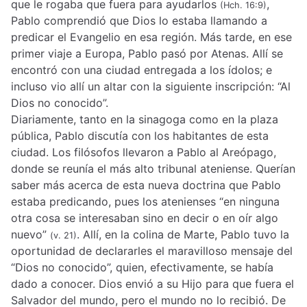
que le rogaba que fuera para ayudarlos
,
(Hch. 16:9)
Pablo comprendió que Dios lo estaba llamando a
predicar el Evangelio en esa región. Más tarde, en ese
primer viaje a Europa, Pablo pasó por Atenas. Allí se
encontró con una ciudad entregada a los ídolos; e
incluso vio allí un altar con la siguiente inscripción: “Al
Dios no conocido”.
Diariamente, tanto en la sinagoga como en la plaza
pública, Pablo discutía con los habitantes de esta
ciudad. Los filósofos llevaron a Pablo al Areópago,
donde se reunía el más alto tribunal ateniense. Querían
saber más acerca de esta nueva doctrina que Pablo
estaba predicando, pues los atenienses “en ninguna
otra cosa se interesaban sino en decir o en oír algo
nuevo”
. Allí, en la colina de Marte, Pablo tuvo la
(v. 21)
oportunidad de declararles el maravilloso mensaje del
“Dios no conocido”, quien, efectivamente, se había
dado a conocer. Dios envió a su Hijo para que fuera el
Salvador del mundo, pero el mundo no lo recibió. De