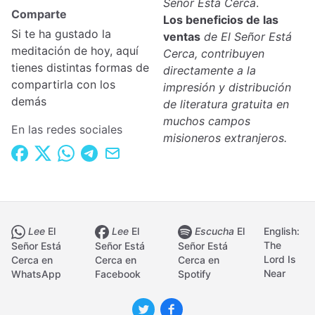
Señor Está Cerca
.
Comparte
Los beneficios de las
Si te ha gustado la
ventas
de El Señor Está
meditación de hoy, aquí
Cerca, contribuyen
tienes distintas formas de
directamente a la
compartirla con los
impresión y distribución
demás
de literatura gratuita en
muchos campos
En las redes sociales
misioneros extranjeros.
Lee
El
Lee
El
Escucha
El
English:
The
Señor Está
Señor Está
Señor Está
Lord Is
Cerca en
Cerca en
Cerca en
Near
WhatsApp
Facebook
Spotify