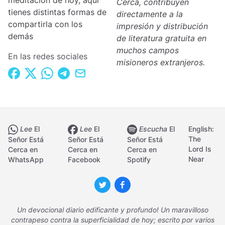
meditación de hoy, aquí
Cerca, contribuyen
tienes distintas formas de
directamente a la
compartirla con los
impresión y distribución
demás
de literatura gratuita en
muchos campos
En las redes sociales
misioneros extranjeros.
Lee
El
Lee
El
Escucha
El
English:
The
Señor Está
Señor Está
Señor Está
Lord Is
Cerca en
Cerca en
Cerca en
Near
WhatsApp
Facebook
Spotify
Un devocional diario edificante y profundo! Un maravilloso
contrapeso contra la superficialidad de hoy; escrito por varios