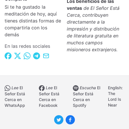
Los beneficios de las
Si te ha gustado la
ventas
de El Señor Está
meditación de hoy, aquí
Cerca, contribuyen
tienes distintas formas de
directamente a la
compartirla con los
impresión y distribución
demás
de literatura gratuita en
muchos campos
En las redes sociales
misioneros extranjeros.
Lee
El
Lee
El
Escucha
El
English:
The
Señor Está
Señor Está
Señor Está
Lord Is
Cerca en
Cerca en
Cerca en
Near
WhatsApp
Facebook
Spotify