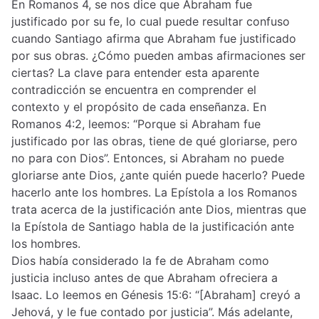
En Romanos 4, se nos dice que Abraham fue
justificado por su fe, lo cual puede resultar confuso
cuando Santiago afirma que Abraham fue justificado
por sus obras. ¿Cómo pueden ambas afirmaciones ser
ciertas? La clave para entender esta aparente
contradicción se encuentra en comprender el
contexto y el propósito de cada enseñanza. En
Romanos 4:2, leemos: “Porque si Abraham fue
justificado por las obras, tiene de qué gloriarse, pero
no para con Dios”. Entonces, si Abraham no puede
gloriarse ante Dios, ¿ante quién puede hacerlo? Puede
hacerlo ante los hombres. La Epístola a los Romanos
trata acerca de la justificación ante Dios, mientras que
la Epístola de Santiago habla de la justificación ante
los hombres.
Dios había considerado la fe de Abraham como
justicia incluso antes de que Abraham ofreciera a
Isaac. Lo leemos en Génesis 15:6: “[Abraham] creyó a
Jehová, y le fue contado por justicia”. Más adelante,