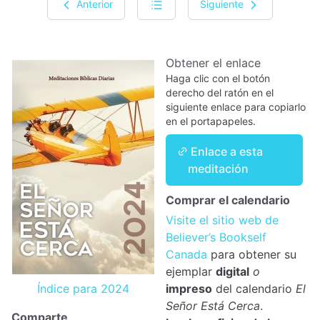
Anterior
Siguiente
Obtener el enlace
Haga clic con el botón
derecho del ratón en el
siguiente enlace para copiarlo
en el portapapeles.
Enlace a esta
meditación
Comprar el calendario
Visite el sitio web de
Believer’s Bookself
Canada
para obtener su
ejemplar
digital
o
Índice para 2024
impreso
del calendario
El
Señor Está Cerca
.
Comparte