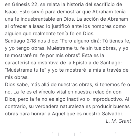
en Génesis 22, se relata la historia del sacrificio de
Isaac. Esto sirvió para demostrar que Abraham tenía
una fe inquebrantable en Dios. La acción de Abraham
al ofrecer a Isaac lo justificó ante los hombres como
alguien que realmente tenía fe en Dios.
Santiago 2:18 nos dice: “Pero alguno dirá: Tú tienes fe,
y yo tengo obras. Muéstrame tu fe sin tus obras, y yo
te mostraré mi fe por mis obras”. Esta es la
característica distintiva de la Epístola de Santiago:
“Muéstrame tu fe” y yo te mostraré la mía a través de
mis obras.
Dios sabe, más allá de nuestras obras, si tenemos fe o
no. La fe es el vínculo vital en nuestra relación con
Dios, pero la fe no es algo inactivo o improductivo. Al
contrario, su verdadera naturaleza es producir buenas
obras para honrar a Aquel que es nuestro Salvador.
L. M. Grant