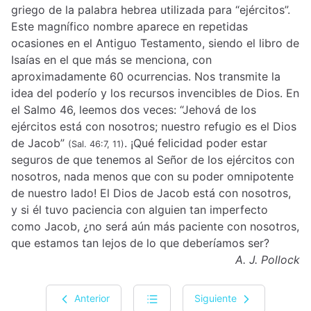
griego de la palabra hebrea utilizada para “ejércitos”.
Este magnífico nombre aparece en repetidas
ocasiones en el Antiguo Testamento, siendo el libro de
Isaías en el que más se menciona, con
aproximadamente 60 ocurrencias. Nos transmite la
idea del poderío y los recursos invencibles de Dios. En
el Salmo 46, leemos dos veces: “Jehová de los
ejércitos está con nosotros; nuestro refugio es el Dios
de Jacob”
. ¡Qué felicidad poder estar
(Sal. 46:7, 11)
seguros de que tenemos al Señor de los ejércitos con
nosotros, nada menos que con su poder omnipotente
de nuestro lado! El Dios de Jacob está con nosotros,
y si él tuvo paciencia con alguien tan imperfecto
como Jacob, ¿no será aún más paciente con nosotros,
que estamos tan lejos de lo que deberíamos ser?
A. J. Pollock
Anterior
Siguiente