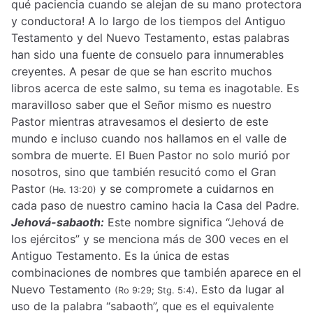
qué paciencia cuando se alejan de su mano protectora
y conductora! A lo largo de los tiempos del Antiguo
Testamento y del Nuevo Testamento, estas palabras
han sido una fuente de consuelo para innumerables
creyentes. A pesar de que se han escrito muchos
libros acerca de este salmo, su tema es inagotable. Es
maravilloso saber que el Señor mismo es nuestro
Pastor mientras atravesamos el desierto de este
mundo e incluso cuando nos hallamos en el valle de
sombra de muerte. El Buen Pastor no solo murió por
nosotros, sino que también resucitó como el Gran
Pastor
y se compromete a cuidarnos en
(He. 13:20)
cada paso de nuestro camino hacia la Casa del Padre.
Jehová-sabaoth:
Este nombre significa “Jehová de
los ejércitos” y se menciona más de 300 veces en el
Antiguo Testamento. Es la única de estas
combinaciones de nombres que también aparece en el
Nuevo Testamento
. Esto da lugar al
(Ro 9:29; Stg. 5:4)
uso de la palabra “sabaoth”, que es el equivalente