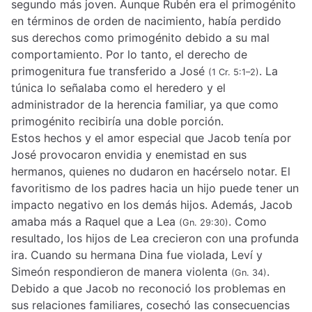
segundo más joven. Aunque Rubén era el primogénito
en términos de orden de nacimiento, había perdido
sus derechos como primogénito debido a su mal
comportamiento. Por lo tanto, el derecho de
primogenitura fue transferido a José
. La
(1 Cr. 5:1–2)
túnica lo señalaba como el heredero y el
administrador de la herencia familiar, ya que como
primogénito recibiría una doble porción.
Estos hechos y el amor especial que Jacob tenía por
José provocaron envidia y enemistad en sus
hermanos, quienes no dudaron en hacérselo notar. El
favoritismo de los padres hacia un hijo puede tener un
impacto negativo en los demás hijos. Además, Jacob
amaba más a Raquel que a Lea
. Como
(Gn. 29:30)
resultado, los hijos de Lea crecieron con una profunda
ira. Cuando su hermana Dina fue violada, Leví y
Simeón respondieron de manera violenta
.
(Gn. 34)
Debido a que Jacob no reconoció los problemas en
sus relaciones familiares, cosechó las consecuencias