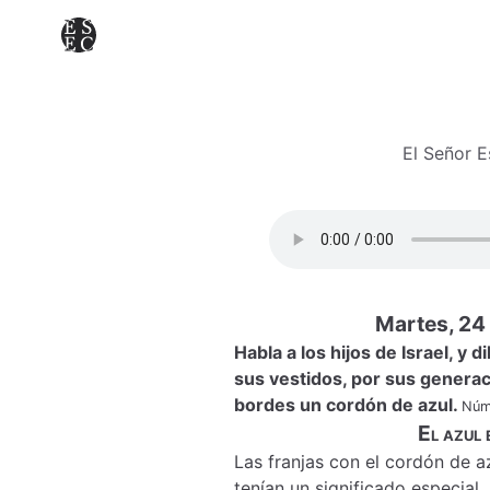
El Señor 
Martes, 24
Habla a los hijos de Israel, y 
sus vestidos, por sus generac
bordes un cordón de azul.
Núm
El azul
Las franjas con el cordón de az
tenían un significado especial.