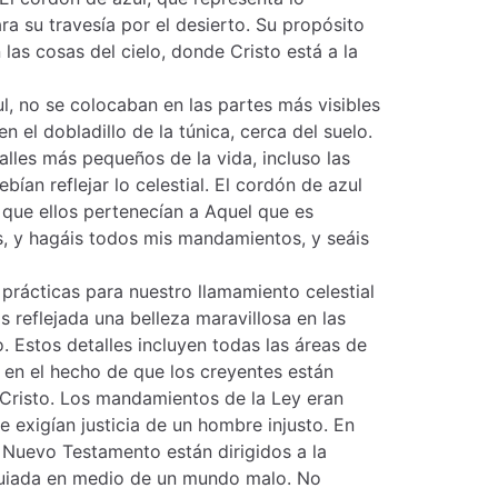
ra su travesía por el desierto. Su propósito
 las cosas del cielo, donde Cristo está a la
ul, no se colocaban en las partes más visibles
n el dobladillo de la túnica, cerca del suelo.
alles más pequeños de la vida, incluso las
ían reflejar lo celestial. El cordón de azul
que ellos pertenecían a Aquel que es
is, y hagáis todos mis mandamientos, y seáis
 prácticas para nuestro llamamiento celestial
reflejada una belleza maravillosa en las
. Estos detalles incluyen todas las áreas de
 en el hecho de que los creyentes están
 Cristo. Los mandamientos de la Ley eran
e exigían justicia de un hombre injusto. En
Nuevo Testamento están dirigidos a la
guiada en medio de un mundo malo. No