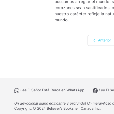
buscamos arreglar el mundo, s
corazones sean santificados, 
nuestro carácter refleje la na
mundo.
Anterior
Lee
El Señor Está Cerca en WhatsApp
Lee
El Se
Un devocional diario edificante y profundo! Un maravilloso c
Copyright: © 2024 Believer’s Bookshelf Canada Inc.