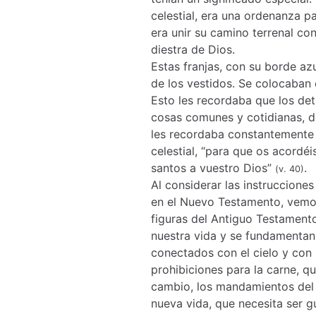
celestial, era una ordenanza pa
era unir su camino terrenal con
diestra de Dios.
Estas franjas, con su borde az
de los vestidos. Se colocaban e
Esto les recordaba que los det
cosas comunes y cotidianas, deb
les recordaba constantemente 
celestial, “para que os acordé
santos a vuestro Dios”
.
(v. 40)
Al considerar las instrucciones
en el Nuevo Testamento, vemos 
figuras del Antiguo Testamento
nuestra vida y se fundamentan
conectados con el cielo y con
prohibiciones para la carne, qu
cambio, los mandamientos del 
nueva vida, que necesita ser 