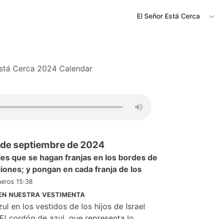
El Señor Está Cerca
Está Cerca 2024 Calendar
 de septiembre de 2024
diles que se hagan franjas en los bordes de
iones; y pongan en cada franja de los
eros 15:38
 en nuestra vestimenta
ul en los vestidos de los hijos de Israel
 El cordón de azul, que representa lo