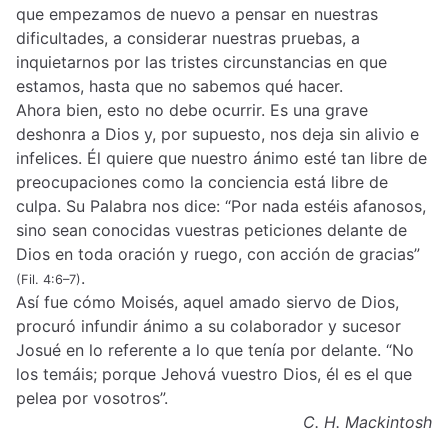
que empezamos de nuevo a pensar en nuestras
dificultades, a considerar nuestras pruebas, a
inquietarnos por las tristes circunstancias en que
estamos, hasta que no sabemos qué hacer.
Ahora bien, esto no debe ocurrir. Es una grave
deshonra a Dios y, por supuesto, nos deja sin alivio e
infelices. Él quiere que nuestro ánimo esté tan libre de
preocupaciones como la conciencia está libre de
culpa. Su Palabra nos dice: “Por nada estéis afanosos,
sino sean conocidas vuestras peticiones delante de
Dios en toda oración y ruego, con acción de gracias”
.
(Fil. 4:6–7)
Así fue cómo Moisés, aquel amado siervo de Dios,
procuró infundir ánimo a su colaborador y sucesor
Josué en lo referente a lo que tenía por delante. “No
los temáis; porque Jehová vuestro Dios, él es el que
pelea por vosotros”.
C. H. Mackintosh