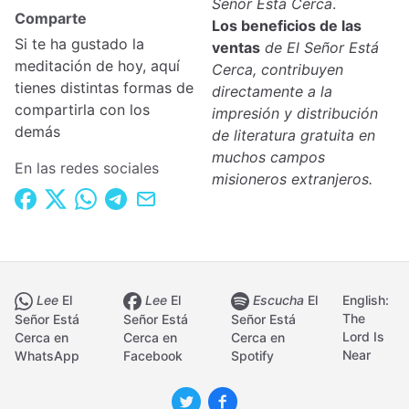
Señor Está Cerca
.
Comparte
Los beneficios de las
Si te ha gustado la
ventas
de El Señor Está
meditación de hoy, aquí
Cerca, contribuyen
tienes distintas formas de
directamente a la
compartirla con los
impresión y distribución
demás
de literatura gratuita en
muchos campos
En las redes sociales
misioneros extranjeros.
Lee
El
Lee
El
Escucha
El
English:
The
Señor Está
Señor Está
Señor Está
Lord Is
Cerca en
Cerca en
Cerca en
Near
WhatsApp
Facebook
Spotify