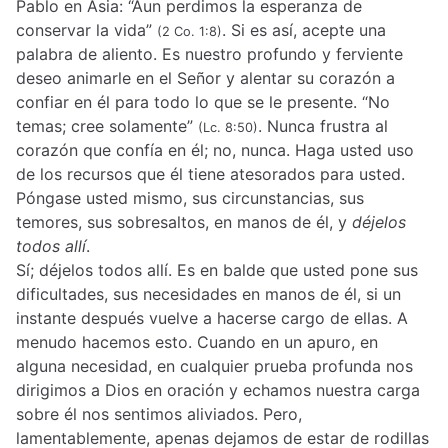
Pablo en Asia: “Aun perdimos la esperanza de
conservar la vida”
. Si es así, acepte una
(2 Co. 1:8)
palabra de aliento. Es nuestro profundo y ferviente
deseo animarle en el Señor y alentar su corazón a
confiar en él para todo lo que se le presente. “No
temas; cree solamente”
. Nunca frustra al
(Lc. 8:50)
corazón que confía en él; no, nunca. Haga usted uso
de los recursos que él tiene atesorados para usted.
Póngase usted mismo, sus circunstancias, sus
temores, sus sobresaltos, en manos de él, y
déjelos
todos allí
.
Sí; déjelos todos allí. Es en balde que usted pone sus
dificultades, sus necesidades en manos de él, si un
instante después vuelve a hacerse cargo de ellas. A
menudo hacemos esto. Cuando en un apuro, en
alguna necesidad, en cualquier prueba profunda nos
dirigimos a Dios en oración y echamos nuestra carga
sobre él nos sentimos aliviados. Pero,
lamentablemente, apenas dejamos de estar de rodillas