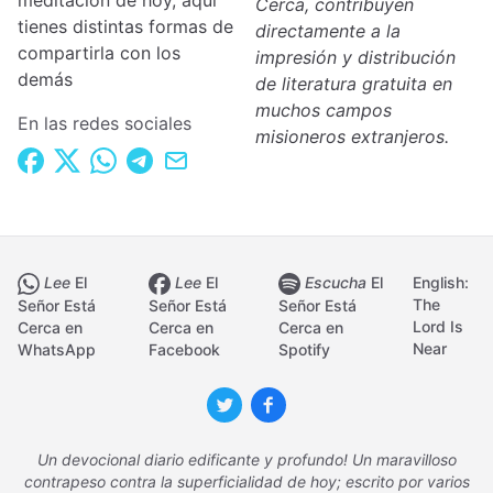
meditación de hoy, aquí
Cerca, contribuyen
tienes distintas formas de
directamente a la
compartirla con los
impresión y distribución
demás
de literatura gratuita en
muchos campos
En las redes sociales
misioneros extranjeros.
Lee
El
Lee
El
Escucha
El
English:
The
Señor Está
Señor Está
Señor Está
Lord Is
Cerca en
Cerca en
Cerca en
Near
WhatsApp
Facebook
Spotify
Un devocional diario edificante y profundo! Un maravilloso
contrapeso contra la superficialidad de hoy; escrito por varios