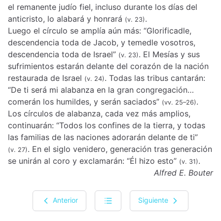
el remanente judío fiel, incluso durante los días del
anticristo, lo alabará y honrará
.
(v. 23)
Luego el círculo se amplía aún más: “Glorificadle,
descendencia toda de Jacob, y temedle vosotros,
descendencia toda de Israel”
. El Mesías y sus
(v. 23)
sufrimientos estarán delante del corazón de la nación
restaurada de Israel
. Todas las tribus cantarán:
(v. 24)
“De ti será mi alabanza en la gran congregación…
comerán los humildes, y serán saciados”
.
(vv. 25–26)
Los círculos de alabanza, cada vez más amplios,
continuarán: “Todos los confines de la tierra, y todas
las familias de las naciones adorarán delante de ti”
. En el siglo venidero, generación tras generación
(v. 27)
se unirán al coro y exclamarán: “Él hizo esto”
.
(v. 31)
Alfred E. Bouter
Anterior
Siguiente