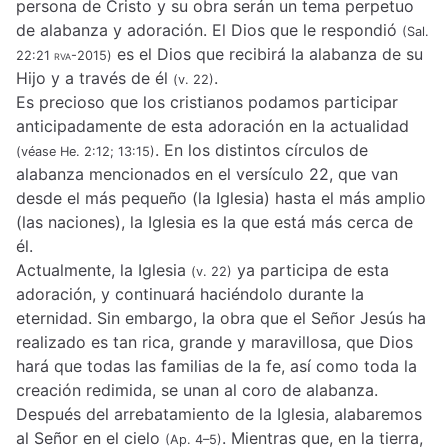
persona de Cristo y su obra serán un tema perpetuo
de alabanza y adoración. El Dios que le respondió
(Sal.
es el Dios que recibirá la alabanza de su
22:21
rva-2015
)
Hijo y a través de él
.
(v. 22)
Es precioso que los cristianos podamos participar
anticipadamente de esta adoración en la actualidad
. En los distintos círculos de
(véase He. 2:12; 13:15)
alabanza mencionados en el versículo 22, que van
desde el más pequeño (la Iglesia) hasta el más amplio
(las naciones), la Iglesia es la que está más cerca de
él.
Actualmente, la Iglesia
ya participa de esta
(v. 22)
adoración, y continuará haciéndolo durante la
eternidad. Sin embargo, la obra que el Señor Jesús ha
realizado es tan rica, grande y maravillosa, que Dios
hará que todas las familias de la fe, así como toda la
creación redimida, se unan al coro de alabanza.
Después del arrebatamiento de la Iglesia, alabaremos
al Señor en el cielo
. Mientras que, en la tierra,
(Ap. 4–5)